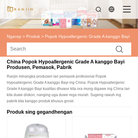
Ngarep
>
Produk
>
Popok Hypoallergenic Grade A kanggo Bayi
China Popok Hypoallergenic Grade A kanggo Bayi
Produsen, Pemasok, Pabrik
Ranjin minangka produsen lan pemasok profesional Popok
Hypoallergenic Grade A kanggo Bayi ing China. Popok Hypoallergenic
Grade A kanggo Bayi kualitas dhuwur kita ora mung digawe ing China lan
kita duwe diskon, nanging uga duwe rega murah. Sugeng rawuh ing
pabrik kita kanggo produk khusus grosir.
Produk sing gegandhengan