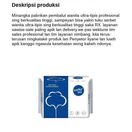
Deskripsi produksi
Minangka pabrikan pembalut wanita ultra-tipis profesional
sing berkualitas tinggi, sampeyan bisa yakin tuku serbet
wanita ultra-tipis sing berkualitas tinggi saka RX. layanan
sawise-sale paling apik lan delivery.we pas wektune tim
sales profesional lan tim layanan nimbang, kita terus-
terusan ningkataké produk lan Penyetor liyane lan luwih
apik kanggo ngawula kesehatan wong kabeh ndonya.