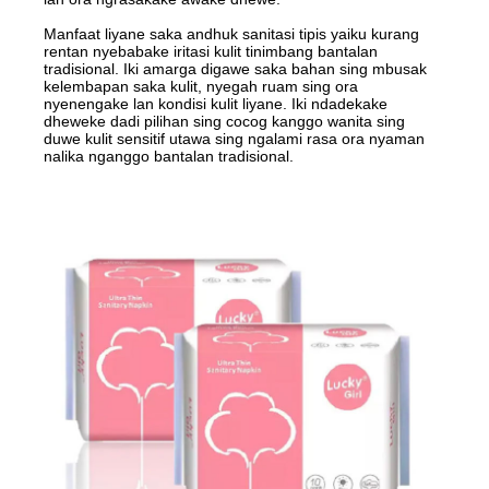
Manfaat liyane saka andhuk sanitasi tipis yaiku kurang
rentan nyebabake iritasi kulit tinimbang bantalan
tradisional. Iki amarga digawe saka bahan sing mbusak
kelembapan saka kulit, nyegah ruam sing ora
nyenengake lan kondisi kulit liyane. Iki ndadekake
dheweke dadi pilihan sing cocog kanggo wanita sing
duwe kulit sensitif utawa sing ngalami rasa ora nyaman
nalika nganggo bantalan tradisional.