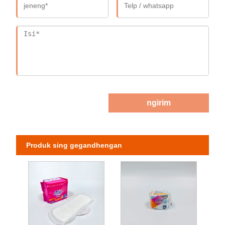
ngirim
Produk sing gegandhengan