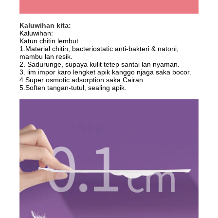
Kaluwihan kita:
Kaluwihan:
Katun chitin lembut
1.Material chitin, bacteriostatic anti-bakteri & natoni,
mambu lan resik.
2. Sadurunge, supaya kulit tetep santai lan nyaman.
3. lim impor karo lengket apik kanggo njaga saka bocor.
4.Super osmotic adsorption saka Cairan.
5.Soften tangan-tutul, sealing apik.