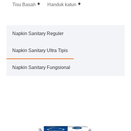
Tisu Basah
Handuk katun
Napkin Sanitary Reguler
Napkin Sanitary Ultra Tipis
Napkin Sanitary Fungsional