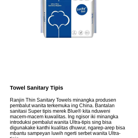
Towel Sanitary Tipis
Ranjin Thin Sanitary Towels minangka produsen
pembalut wanita terkemuka ing China. Bantalan
sanitasi Super tipis merek Blue® kita nduweni
macem-macem kuwalitas. Ing ngisor iki minangka
introduksi pembalut wanita Ultra-tipis sing bisa
digunakake kanthi kualitas dhuwur, ngarep-arep bisa
mbantu sampeyan luwih ngerti serbet wanita Ultra-