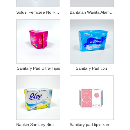
Solusi Femcare Non-Toxic
Bantalan Wanita Alami Lan Organik
Sanitary Pad Ultra-Tipis
Sanitary Pad tipis
Napkin Sanitary Biru Kab
Sanitary pad tipis kanggo kulit sensitif