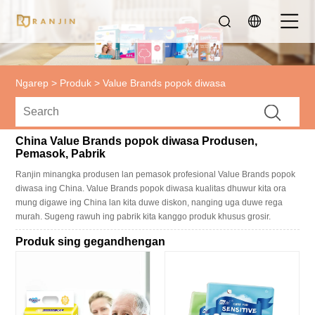
Ngarep
>
Produk
>
Value Brands popok diwasa
China Value Brands popok diwasa Produsen,
Pemasok, Pabrik
Ranjin minangka produsen lan pemasok profesional Value Brands popok
diwasa ing China. Value Brands popok diwasa kualitas dhuwur kita ora
mung digawe ing China lan kita duwe diskon, nanging uga duwe rega
murah. Sugeng rawuh ing pabrik kita kanggo produk khusus grosir.
Produk sing gegandhengan