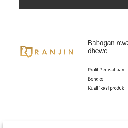
Babagan aw
dhewe
Profil Perusahaan
Bengkel
Kualifikasi produk