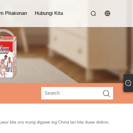
im Pitakonan
Hubungi Kita
wur kita ora mung digawe ing China lan kita duwe diskon,