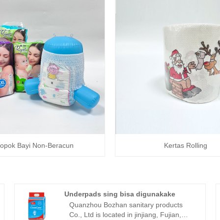
opok Bayi Non-Beracun
Kertas Rolling
Underpads sing bisa digunakake
Quanzhou Bozhan sanitary products
Co., Ltd is located in jinjiang, Fujian,