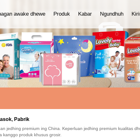
bagan awake dhewe
Produk
Kabar
Ngundhuh
Kir
asok, Pabrik
n jedhing premium ing China. Keperluan jedhing premium kualitas dhu
a kanggo produk khusus grosir.