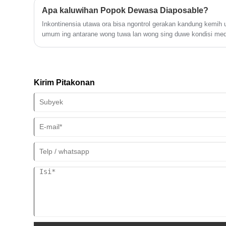
Apa kaluwihan Popok Dewasa Diaposable?
Inkontinensia utawa ora bisa ngontrol gerakan kandung kemi
umum ing antarane wong tuwa lan wong sing duwe kondisi med
Kirim Pitakonan