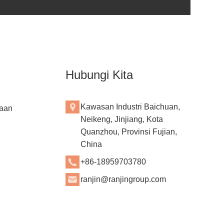
Hubungi Kita
Kawasan Industri Baichuan,
aan
Neikeng, Jinjiang, Kota
Quanzhou, Provinsi Fujian,
China
+86-18959703780
ranjin@ranjingroup.com