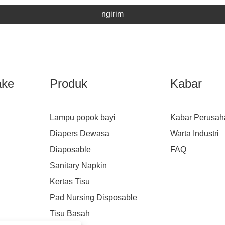
ngirim
ake
Produk
Kabar
Lampu popok bayi
Kabar Perusah
Diapers Dewasa
Warta Industri
Diaposable
FAQ
Sanitary Napkin
Kertas Tisu
Pad Nursing Disposable
Tisu Basah