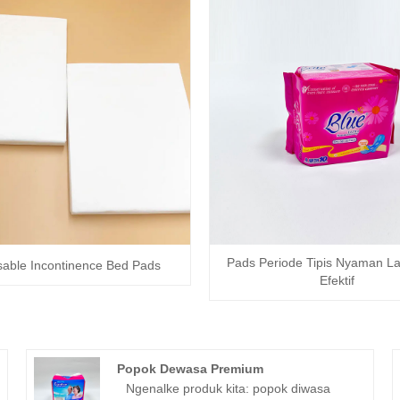
Pads Periode Tipis Nyaman La
sable Incontinence Bed Pads
Efektif
Popok Dewasa Premium
Ngenalke produk kita: popok diwasa