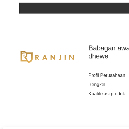
Babagan aw
dhewe
Profil Perusahaan
Bengkel
Kualifikasi produk