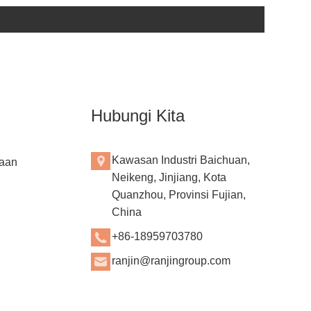
Hubungi Kita
Kawasan Industri Baichuan,
aan
Neikeng, Jinjiang, Kota
Quanzhou, Provinsi Fujian,
China
+86-18959703780
ranjin@ranjingroup.com