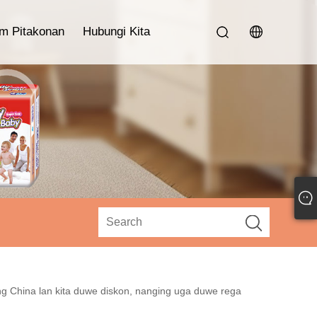
im Pitakonan
Hubungi Kita
g China lan kita duwe diskon, nanging uga duwe rega