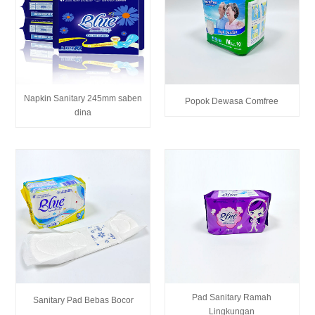
Napkin Sanitary 245mm saben
Popok Dewasa Comfree
dina
Pad Sanitary Ramah
Sanitary Pad Bebas Bocor
Lingkungan