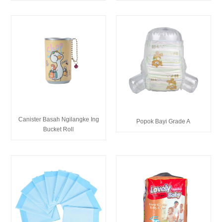
Canister Basah Ngilangke Ing
Popok Bayi Grade A
Bucket Roll