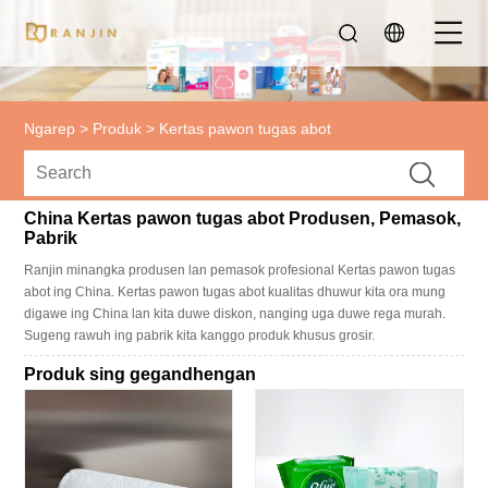
Ngarep
>
Produk
>
Kertas pawon tugas abot
China Kertas pawon tugas abot Produsen, Pemasok,
Pabrik
Ranjin minangka produsen lan pemasok profesional Kertas pawon tugas
abot ing China. Kertas pawon tugas abot kualitas dhuwur kita ora mung
digawe ing China lan kita duwe diskon, nanging uga duwe rega murah.
Sugeng rawuh ing pabrik kita kanggo produk khusus grosir.
Produk sing gegandhengan