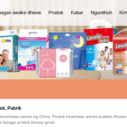
bagan awake dhewe
Produk
Kabar
Ngundhuh
Kir
ok, Pabrik
esehatan wanita ing China. Produk kesehatan wanita kualitas dhuwur 
a kanggo produk khusus grosir.