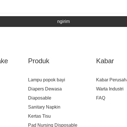
ngirim
ake
Produk
Kabar
Lampu popok bayi
Kabar Perusah
Diapers Dewasa
Warta Industri
Diaposable
FAQ
Sanitary Napkin
Kertas Tisu
Pad Nursing Disposable