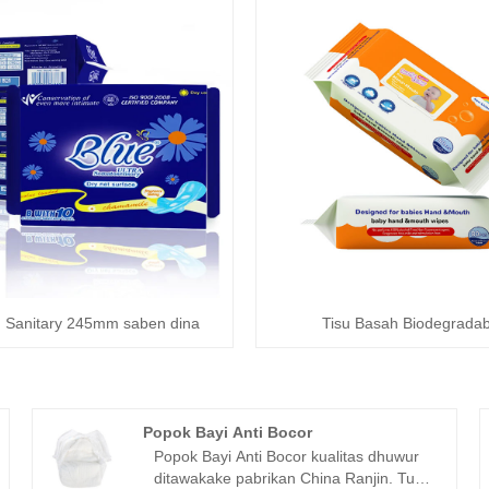
 Sanitary 245mm saben dina
Tisu Basah Biodegradab
Popok Bayi Anti Bocor
Popok Bayi Anti Bocor kualitas dhuwur
ditawakake pabrikan China Ranjin. Tuku