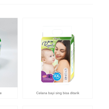
e
Celana bayi sing bisa ditarik