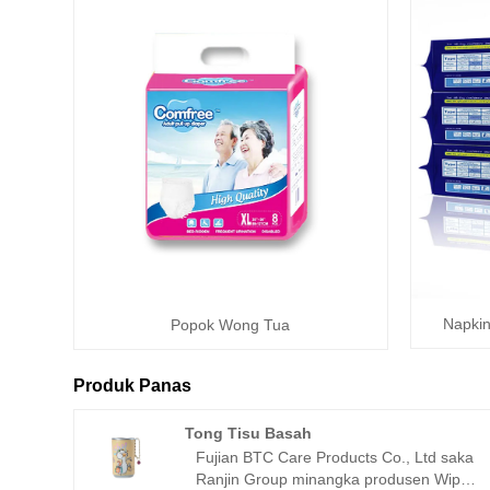
Napkin
Popok Wong Tua
Produk Panas
Tong Tisu Basah
Fujian BTC Care Products Co., Ltd saka
Ranjin Group minangka produsen Wipes