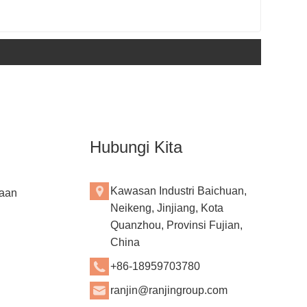
Hubungi Kita
Kawasan Industri Baichuan,
aan
Neikeng, Jinjiang, Kota
Quanzhou, Provinsi Fujian,
China
+86-18959703780
ranjin@ranjingroup.com