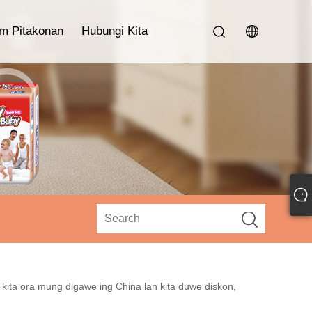
im Pitakonan
Hubungi Kita
kita ora mung digawe ing China lan kita duwe diskon,