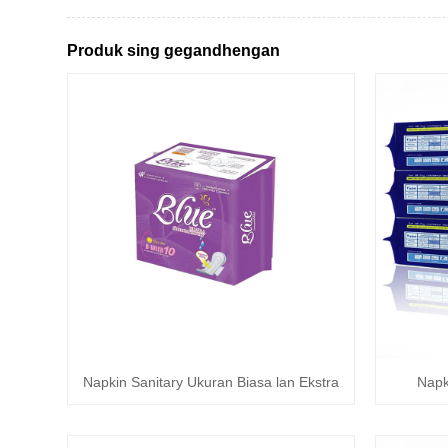
Produk sing gegandhengan
Napkin Sanitary Ukuran Biasa lan Ekstra
Napk