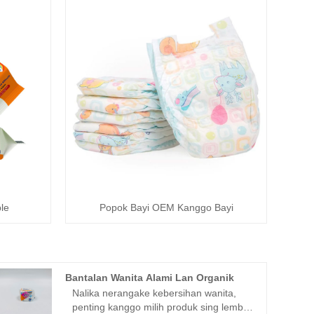
le
Popok Bayi OEM Kanggo Bayi
Bantalan Wanita Alami Lan Organik
Nalika nerangake kebersihan wanita,
penting kanggo milih produk sing lembut