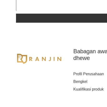
Babagan aw
dhewe
Profil Perusahaan
Bengkel
Kualifikasi produk