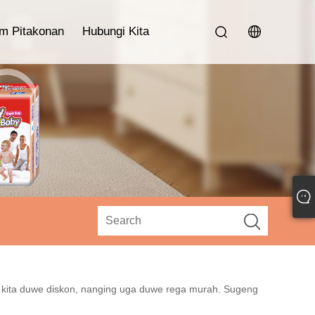
im Pitakonan
Hubungi Kita
an kita duwe diskon, nanging uga duwe rega murah. Sugeng