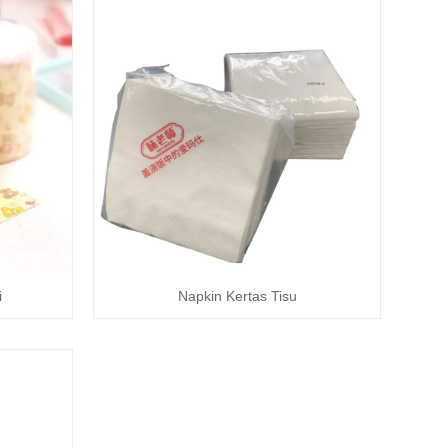
i
Napkin Kertas Tisu