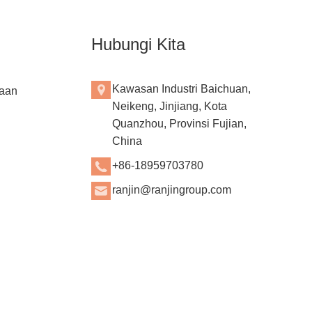
Hubungi Kita
Kawasan Industri Baichuan,
aan
Neikeng, Jinjiang, Kota
Quanzhou, Provinsi Fujian,
China
+86-18959703780
ranjin@ranjingroup.com