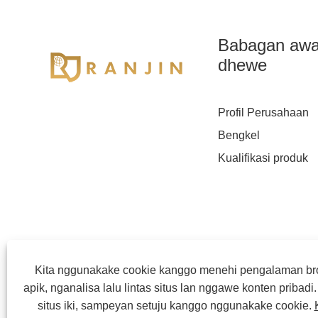
Babagan aw
dhewe
Profil Perusahaan
Bengkel
Kualifikasi produk
Kita nggunakake cookie kanggo menehi pengalaman bro
apik, nganalisa lalu lintas situs lan nggawe konten pribad
situs iki, sampeyan setuju kanggo nggunakake cookie.