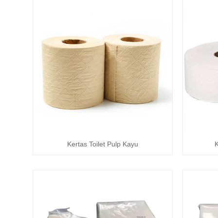
Kertas Toilet Pulp Kayu
K