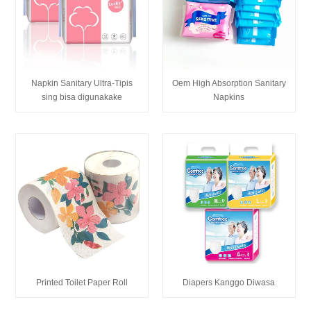
Napkin Sanitary Ultra-Tipis
Oem High Absorption Sanitary
sing bisa digunakake
Napkins
Printed Toilet Paper Roll
Diapers Kanggo Diwasa