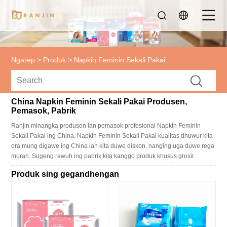
Ngarep
>
Produk
>
Napkin Feminin Sekali Pakai
China Napkin Feminin Sekali Pakai Produsen,
Pemasok, Pabrik
Ranjin minangka produsen lan pemasok profesional Napkin Feminin
Sekali Pakai ing China. Napkin Feminin Sekali Pakai kualitas dhuwur kita
ora mung digawe ing China lan kita duwe diskon, nanging uga duwe rega
murah. Sugeng rawuh ing pabrik kita kanggo produk khusus grosir.
Produk sing gegandhengan