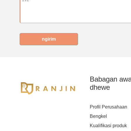
ngirim
Babagan aw
dhewe
Profil Perusahaan
Bengkel
Kualifikasi produk