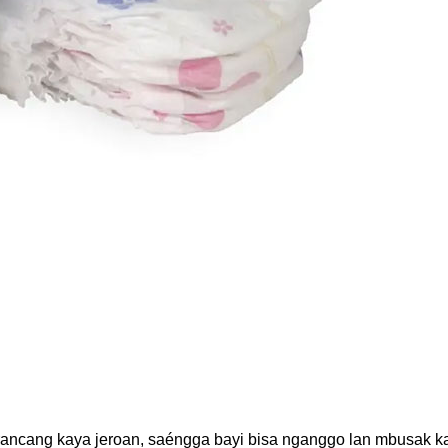
irancang kaya jeroan, saéngga bayi bisa nganggo lan mbusak ka