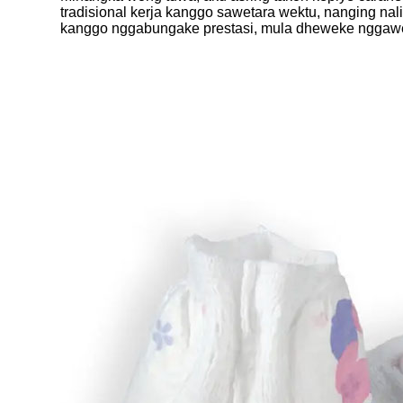
tradisional kerja kanggo sawetara wektu, nanging nali
kanggo nggabungake prestasi, mula dheweke nggaw