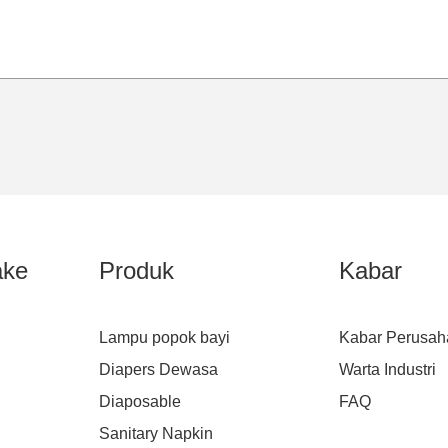
ake
Produk
Kabar
Lampu popok bayi
Kabar Perusah
Diapers Dewasa
Warta Industri
Diaposable
FAQ
Sanitary Napkin