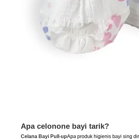
Apa celonone bayi tarik?
Celana Bayi Pull-up
Apa produk higienis bayi sing d