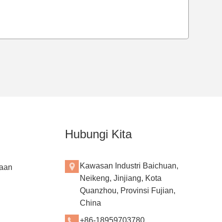
Hubungi Kita
Kawasan Industri Baichuan,
aan
Neikeng, Jinjiang, Kota
Quanzhou, Provinsi Fujian,
China
+86-18959703780