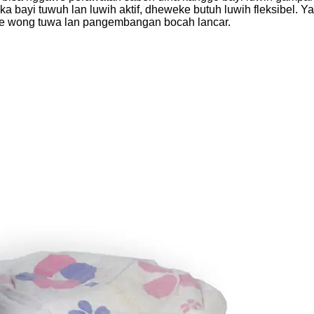
ka bayi tuwuh lan luwih aktif, dheweke butuh luwih fleksibel. Ya
e wong tuwa lan pangembangan bocah lancar.