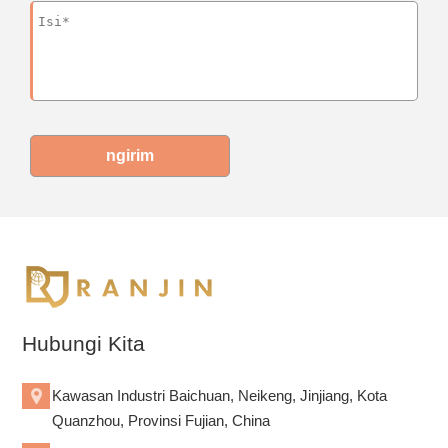
ngirim
Hubungi Kita
Kawasan Industri Baichuan, Neikeng, Jinjiang, Kota
Quanzhou, Provinsi Fujian, China