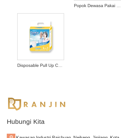
Popok Dewasa Pakai Kanggo Kabeh Ukuran
Disposable Pull Up Celana Popok
Hubungi Kita
Kawasan Industri Baichuan, Neikeng, Jinjiang, Kota