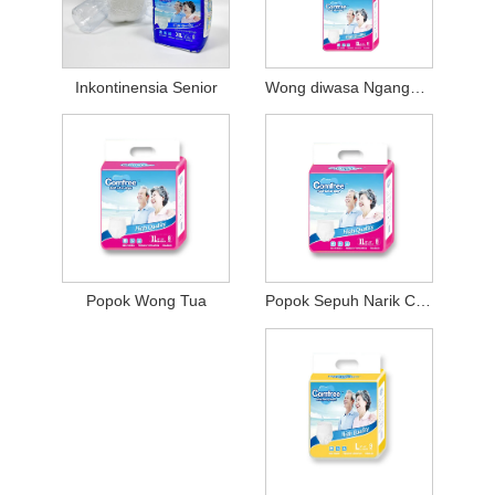
Inkontinensia Senior
Wong diwasa Nganggo Popok Kanggo Unisex
Popok Sepuh Narik Celana
Popok Wong Tua