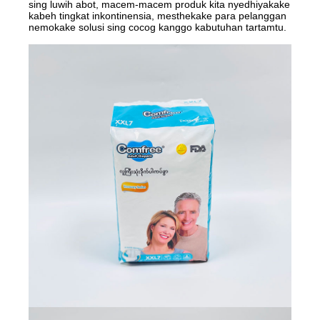
sing luwih abot, macem-macem produk kita nyedhiyakake
kabeh tingkat inkontinensia, mesthekake para pelanggan
nemokake solusi sing cocog kanggo kabutuhan tartamtu.