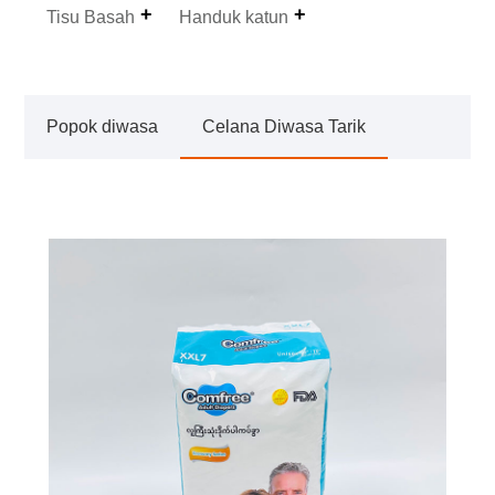
Tisu Basah
Handuk katun
Popok diwasa
Celana Diwasa Tarik