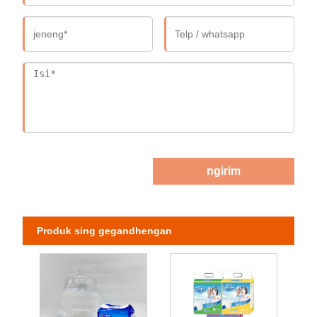
ngirim
Produk sing gegandhengan