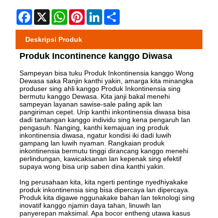
Facebook
X
WhatsApp
Pinterest
LinkedIn
Share
Deskripsi Produk
Produk Incontinence kanggo Diwasa
Sampeyan bisa tuku Produk Inkontinensia kanggo Wong
Dewasa saka Ranjin kanthi yakin, amarga kita minangka
produser sing ahli kanggo Produk Inkontinensia sing
bermutu kanggo Dewasa. Kita janji bakal menehi
sampeyan layanan sawise-sale paling apik lan
pangiriman cepet. Urip kanthi inkontinensia diwasa bisa
dadi tantangan kanggo individu sing kena pengaruh lan
pengasuh. Nanging, kanthi kemajuan ing produk
inkontinensia diwasa, ngatur kondisi iki dadi luwih
gampang lan luwih nyaman. Rangkaian produk
inkontinensia bermutu tinggi dirancang kanggo menehi
perlindungan, kawicaksanan lan kepenak sing efektif
supaya wong bisa urip saben dina kanthi yakin.
Ing perusahaan kita, kita ngerti pentinge nyedhiyakake
produk inkontinensia sing bisa dipercaya lan dipercaya.
Produk kita digawe nggunakake bahan lan teknologi sing
inovatif kanggo njamin daya tahan, linuwih lan
panyerepan maksimal. Apa bocor entheng utawa kasus