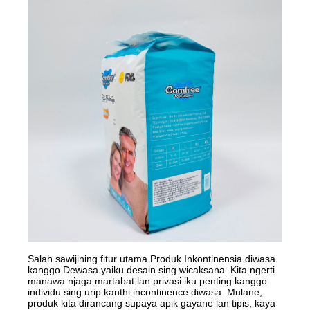
Salah sawijining fitur utama Produk Inkontinensia diwasa
kanggo Dewasa yaiku desain sing wicaksana. Kita ngerti
manawa njaga martabat lan privasi iku penting kanggo
individu sing urip kanthi incontinence diwasa. Mulane,
produk kita dirancang supaya apik gayane lan tipis, kaya