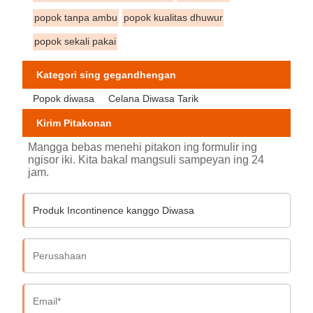
popok tanpa ambu
popok kualitas dhuwur
popok sekali pakai
Kategori sing gegandhengan
Popok diwasa
Celana Diwasa Tarik
Kirim Pitakonan
Mangga bebas menehi pitakon ing formulir ing
ngisor iki. Kita bakal mangsuli sampeyan ing 24
jam.